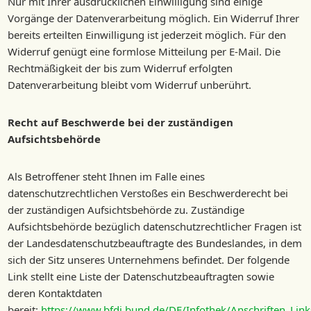
Nur mit Ihrer ausdrücklichen Einwilligung sind einige
Vorgänge der Datenverarbeitung möglich. Ein Widerruf Ihrer
bereits erteilten Einwilligung ist jederzeit möglich. Für den
Widerruf genügt eine formlose Mitteilung per E-Mail. Die
Rechtmäßigkeit der bis zum Widerruf erfolgten
Datenverarbeitung bleibt vom Widerruf unberührt.
Recht auf Beschwerde bei der zuständigen
Aufsichtsbehörde
Als Betroffener steht Ihnen im Falle eines
datenschutzrechtlichen Verstoßes ein Beschwerderecht bei
der zuständigen Aufsichtsbehörde zu. Zuständige
Aufsichtsbehörde bezüglich datenschutzrechtlicher Fragen ist
der Landesdatenschutzbeauftragte des Bundeslandes, in dem
sich der Sitz unseres Unternehmens befindet. Der folgende
Link stellt eine Liste der Datenschutzbeauftragten sowie
deren Kontaktdaten
bereit:
https://www.bfdi.bund.de/DE/Infothek/Anschriften_Links